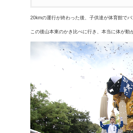
20kmの運行が終わった後、子供達が体育館で
この後山本東のかき比べに行き、本当に体が動