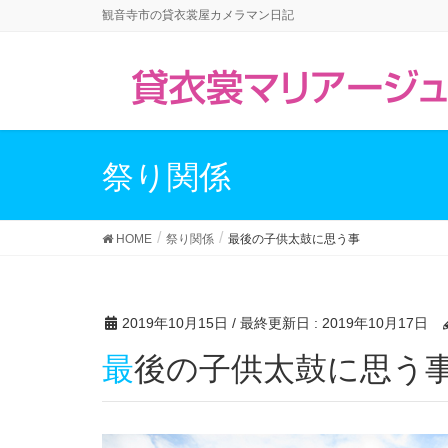
観音寺市の貸衣裳屋カメラマン日記
祭り関係
HOME
祭り関係
最後の子供太鼓に思う事
2019年10月15日
/ 最終更新日 :
2019年10月17日
最後の子供太鼓に思う