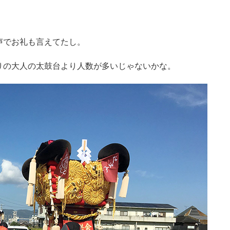
声でお礼も言えてたし。
りの大人の太鼓台より人数が多いじゃないかな。