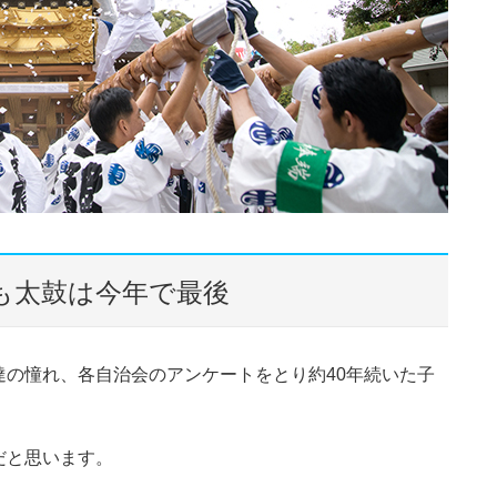
も太鼓は今年で最後
の憧れ、各自治会のアンケートをとり約40年続いた子
だと思います。