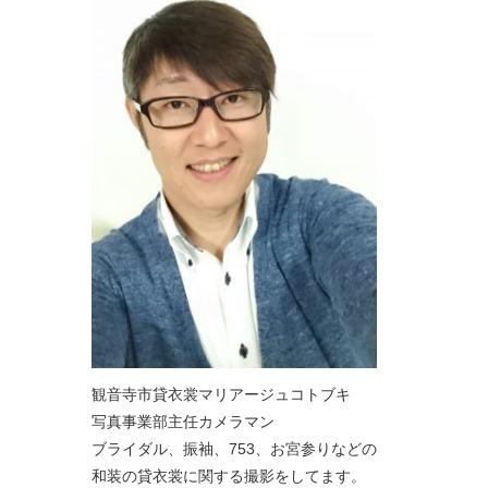
観音寺市貸衣裳マリアージュコトブキ
写真事業部主任カメラマン
ブライダル、振袖、753、お宮参りなどの
和装の貸衣裳に関する撮影をしてます。