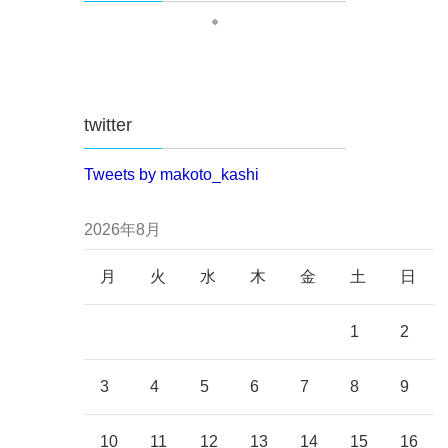
twitter
Tweets by makoto_kashi
2026年8月
月
火
水
木
金
土
日
1
2
3
4
5
6
7
8
9
10
11
12
13
14
15
16