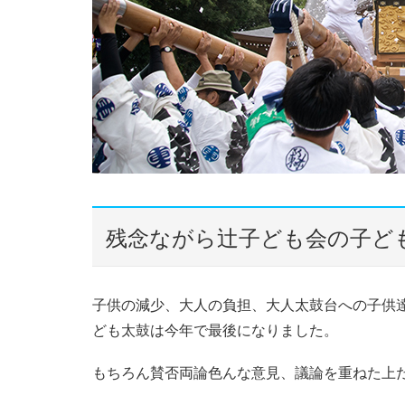
残念ながら辻子ども会の子ど
子供の減少、大人の負担、大人太鼓台への子供達
ども太鼓は今年で最後になりました。
もちろん賛否両論色んな意見、議論を重ねた上