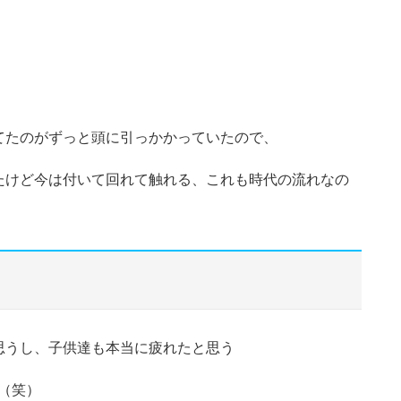
てたのがずっと頭に引っかかっていたので、
たけど今は付いて回れて触れる、これも時代の流れなの
思うし、子供達も本当に疲れたと思う
（笑）