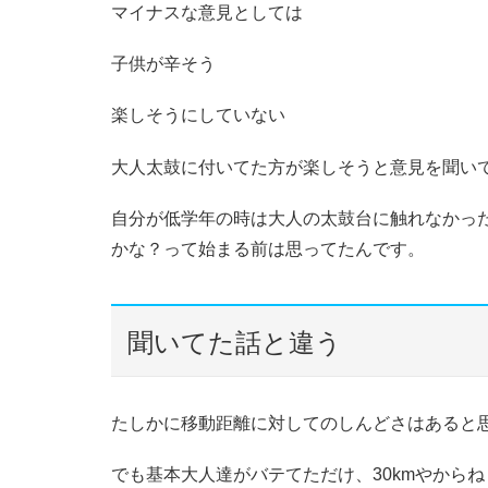
マイナスな意見としては
子供が辛そう
楽しそうにしていない
大人太鼓に付いてた方が楽しそうと意見を聞い
自分が低学年の時は大人の太鼓台に触れなかっ
かな？って始まる前は思ってたんです。
聞いてた話と違う
たしかに移動距離に対してのしんどさはあると
でも基本大人達がバテてただけ、30kmやからね